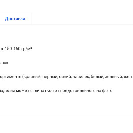
Доставка
л. 150-160 гр/м².
опок.
ортименте (красный, черный, синий, василек, белый, зеленый, же
изделия может отличаться от представленного на фото.