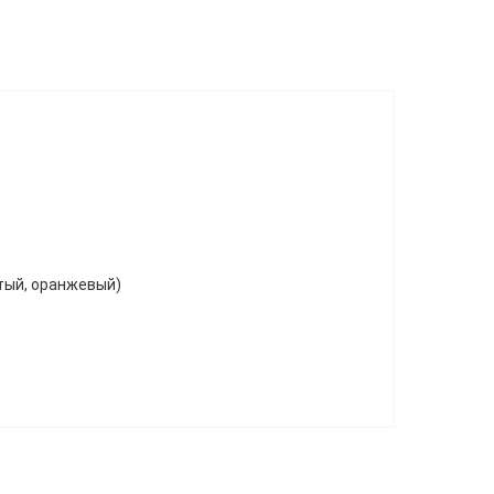
лтый, оранжевый)