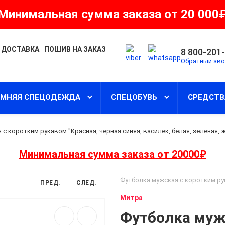
Минимальная сумма заказа от 20 000
 ДОСТАВКА
ПОШИВ НА ЗАКАЗ
8 800-201
Обратный зво
ИМНЯЯ СПЕЦОДЕЖДА
СПЕЦОБУВЬ
СРЕДСТВ
с коротким рукавом "Красная, черная синяя, василек, белая, зеленая, 
Минимальная сумма заказа от 20000₽
Футболка мужская с коротким ру
ПРЕД.
СЛЕД.
Митра
Футболка муж