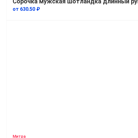
Сорочка мужская шотландка длинный рук
от 630.50 ₽
Митра