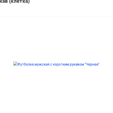
ав (клетка)