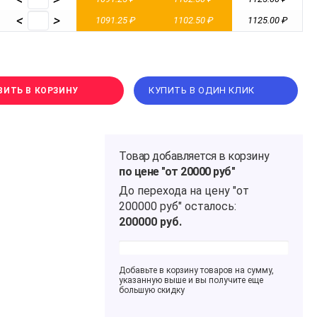
<
>
1091.25 ₽
1102.50 ₽
1125.00 ₽
КУПИТЬ В ОДИН КЛИК
ВИТЬ В КОРЗИНУ
Товар добавляется в корзину
по цене "от 20000 руб"
До перехода на цену
"от
200000 руб"
осталось:
200000
руб.
Добавьте в корзину товаров на сумму,
указанную выше и вы получите еще
большую скидку