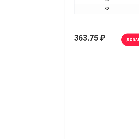
62
363.75 ₽
ДОБА