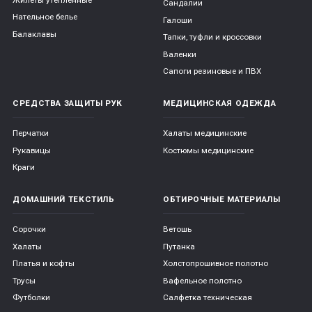
Сандалии
Нательное белье
Галоши
Балаклавы
Тапки, туфли и кроссовки
Валенки
Сапоги резиновые и ПВХ
СРЕДСТВА ЗАЩИТЫ РУК
МЕДИЦИНСКАЯ ОДЕЖДА
Перчатки
Халаты медицинские
Рукавицы
Костюмы медицинские
Краги
ДОМАШНИЙ ТЕКСТИЛЬ
ОБТИРОЧНЫЕ МАТЕРИАЛЫ
Сорочки
Ветошь
Халаты
Путанка
Платья и кофты
Холстопрошивное полотно
Трусы
Вафельное полотно
Футболки
Салфетка техническая