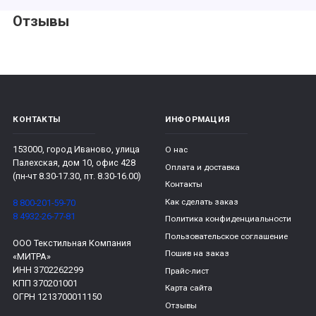
Отзывы
КОНТАКТЫ
ИНФОРМАЦИЯ
153000, город Иваново, улица
О нас
Палехская, дом 10, офис 428
Оплата и доставка
(пн-чт 8.30-17.30, пт. 8.30-16.00)
Контакты
Как сделать заказ
8 800-201-59-70
8 4932-26-77-81
Политика конфиденциальности
Пользовательское соглашение
ООО Текстильная Компания
Пошив на заказ
«МИТРА»
ИНН 3702262299
Прайс-лист
КПП 370201001
Карта сайта
ОГРН 1213700011150
Отзывы