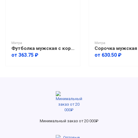
Митра
Митра
Футболка мужская с коротким рукавом "Белая"
от 363.75 ₽
от 630.50 ₽
Минимальный заказ от 20 000₽