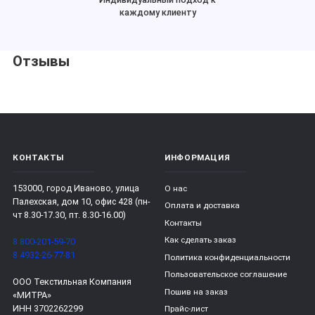
каждому клиенту
Отзывы
КОНТАКТЫ
ИНФОРМАЦИЯ
153000, город Иваново, улица
О нас
Палехская, дом 10, офис 428 (пн-
Оплата и доставка
чт 8.30-17.30, пт. 8.30-16.00)
Контакты
Как сделать заказ
8 800-201-59-70
8 4932-26-77-81
Политика конфиденциальности
Пользовательское соглашение
ООО Текстильная Компания
Пошив на заказ
«МИТРА»
ИНН 3702262299
Прайс-лист