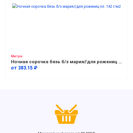
Митра
Ночная сорочка бязь б/з мария//для рожениц пл. 142 г/м2
от 383.15 ₽