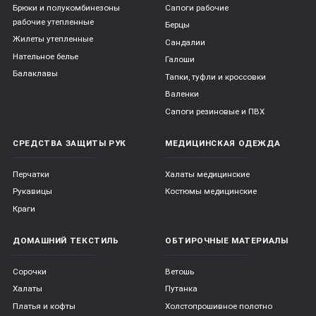
Брюки и полукомбинезоны
Сапоги рабочие
рабочие утепленные
Берцы
Жилеты утепленные
Сандалии
Нательное белье
Галоши
Балаклавы
Тапки, туфли и кроссовки
Валенки
Сапоги резиновые и ПВХ
СРЕДСТВА ЗАЩИТЫ РУК
МЕДИЦИНСКАЯ ОДЕЖДА
Перчатки
Халаты медицинские
Рукавицы
Костюмы медицинские
Краги
ДОМАШНИЙ ТЕКСТИЛЬ
ОБТИРОЧНЫЕ МАТЕРИАЛЫ
Сорочки
Ветошь
Халаты
Путанка
Платья и кофты
Холстопрошивное полотно