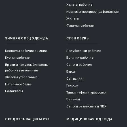
Халаты рабочие
Костюмы противоэнцефалитные
Жилеты
Фартуки рабочие
ЗИМНЯЯ СПЕЦОДЕЖДА
СПЕЦОБУВЬ
Костюмы рабочие зимние
Полуботинки рабочие
Куртки рабочие
Ботинки рабочие
Брюки и полукомбинезоны
Сапоги рабочие
рабочие утепленные
Берцы
Жилеты утепленные
Сандалии
Нательное белье
Галоши
Балаклавы
Тапки, туфли и кроссовки
Валенки
Сапоги резиновые и ПВХ
СРЕДСТВА ЗАЩИТЫ РУК
МЕДИЦИНСКАЯ ОДЕЖДА