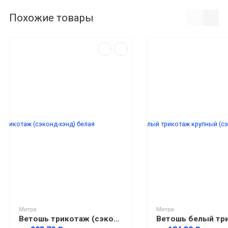
Похожие товары
Митра
Митра
Ветошь трикотаж (сэконд-хэнд) белая