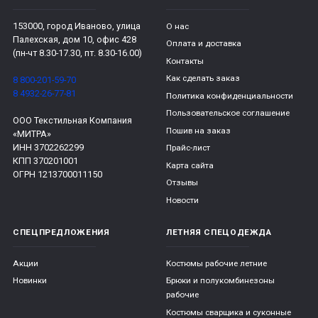
153000, город Иваново, улица
О нас
Палехская, дом 10, офис 428
Оплата и доставка
(пн-чт 8.30-17.30, пт. 8.30-16.00)
Контакты
Как сделать заказ
8 800-201-59-70
8 4932-26-77-81
Политика конфиденциальности
Пользовательское соглашение
ООО Текстильная Компания
Пошив на заказ
«МИТРА»
ИНН 3702262299
Прайс-лист
КПП 370201001
Карта сайта
ОГРН 1213700011150
Отзывы
Новости
СПЕЦПРЕДЛОЖЕНИЯ
ЛЕТНЯЯ СПЕЦОДЕЖДА
Акции
Костюмы рабочие летние
Новинки
Брюки и полукомбинезоны
рабочие
Костюмы сварщика и суконные