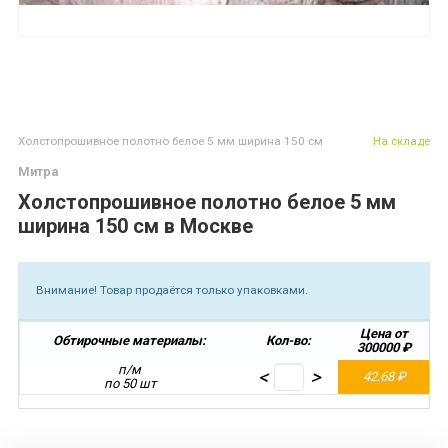
Холстопрошивное полотно белое 5 мм ширина 150 см
На складе
Митра
Холстопрошивное полотно белое 5 мм
ширина 150 см в Москве
Внимание! Товар продаётся только упаковками.
Цена от
Обтирочные материалы:
Кол-во:
300000 ₽
п/м
<
>
42.68 ₽
по 50 шт