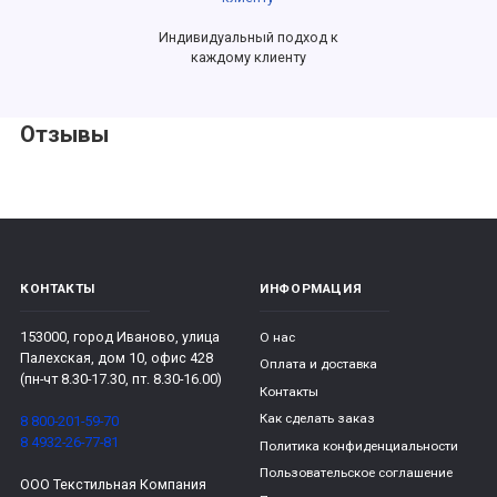
Индивидуальный подход к
каждому клиенту
Отзывы
КОНТАКТЫ
ИНФОРМАЦИЯ
153000, город Иваново, улица
О нас
Палехская, дом 10, офис 428
Оплата и доставка
(пн-чт 8.30-17.30, пт. 8.30-16.00)
Контакты
Как сделать заказ
8 800-201-59-70
8 4932-26-77-81
Политика конфиденциальности
Пользовательское соглашение
ООО Текстильная Компания