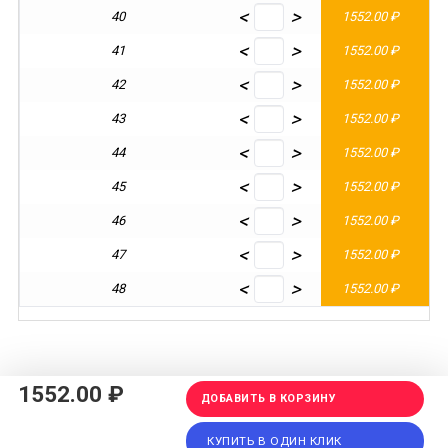
<
>
40
1552.00 ₽
1
<
>
41
1552.00 ₽
1
<
>
42
1552.00 ₽
1
<
>
43
1552.00 ₽
1
<
>
44
1552.00 ₽
1
<
>
45
1552.00 ₽
1
<
>
46
1552.00 ₽
1
<
>
47
1552.00 ₽
1
<
>
48
1552.00 ₽
1
1552.00 ₽
ДОБАВИТЬ В КОРЗИНУ
КУПИТЬ В ОДИН КЛИК