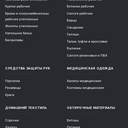
Куртки рабочие
Ботинки рабочие
Брюки и полукомбинезоны
Сапоги рабочие
рабочие утепленные
Берцы
Жилеты утепленные
Сандалии
Нательное белье
Галоши
Балаклавы
Тапки, туфли и кроссовки
Валенки
Сапоги резиновые и ПВХ
СРЕДСТВА ЗАЩИТЫ РУК
МЕДИЦИНСКАЯ ОДЕЖДА
Перчатки
Халаты медицинские
Рукавицы
Костюмы медицинские
Краги
ДОМАШНИЙ ТЕКСТИЛЬ
ОБТИРОЧНЫЕ МАТЕРИАЛЫ
Сорочки
Ветошь
Халаты
Путанка