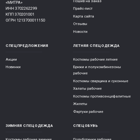
Пошив на заказ
«МИТРА»
ИНН 3702262299
Прайс-лист
КПП 370201001
Карта сайта
ОГРН 1213700011150
Отзывы
Новости
СПЕЦПРЕДЛОЖЕНИЯ
ЛЕТНЯЯ СПЕЦОДЕЖДА
Акции
Костюмы рабочие летние
Новинки
Брюки и полукомбинезоны
рабочие
Костюмы сварщика и суконные
Халаты рабочие
Костюмы противоэнцефалитные
Жилеты
Фартуки рабочие
ЗИМНЯЯ СПЕЦОДЕЖДА
СПЕЦОБУВЬ
Костюмы рабочие зимние
Полуботинки рабочие