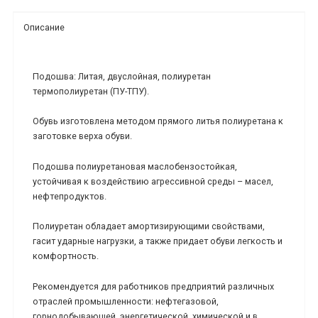
Описание
Подошва: Литая, двуслойная, полиуретан
термополиуретан (ПУ-ТПУ).
Обувь изготовлена методом прямого литья полиуретана к
заготовке верха обуви.
Подошва полиуретановая маслобензостойкая,
устойчивая к воздействию агрессивной среды – масел,
нефтепродуктов.
Полиуретан обладает амортизирующими свойствами,
гасит ударные нагрузки, а также придает обуви легкость и
комфортность.
Рекомендуется для работников предприятий различных
отраслей промышленности: нефтегазовой,
горнодобывающей, энергетической, химической и в