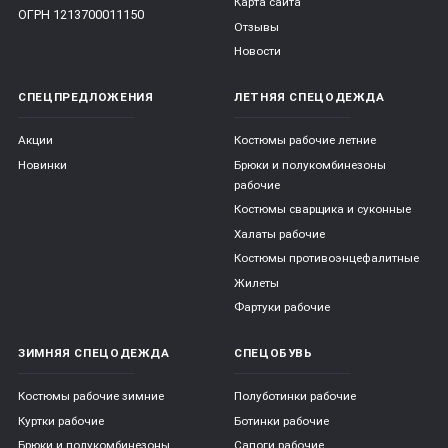
Карта сайта
ОГРН 1213700011150
Отзывы
Новости
СПЕЦПРЕДЛОЖЕНИЯ
ЛЕТНЯЯ СПЕЦОДЕЖДА
Акции
Костюмы рабочие летние
Новинки
Брюки и полукомбинезоны
рабочие
Костюмы сварщика и суконные
Халаты рабочие
Костюмы противоэнцефалитные
Жилеты
Фартуки рабочие
ЗИМНЯЯ СПЕЦОДЕЖДА
СПЕЦОБУВЬ
Костюмы рабочие зимние
Полуботинки рабочие
Куртки рабочие
Ботинки рабочие
Брюки и полукомбинезоны
Сапоги рабочие