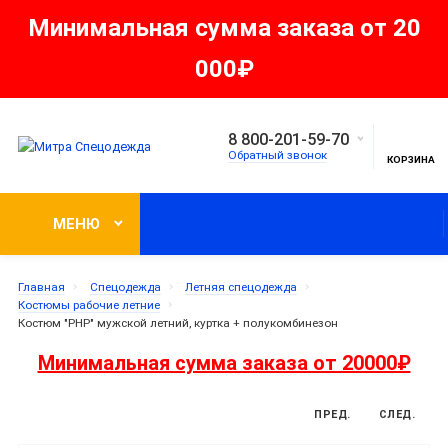
Минимальная сумма заказа от 20
000₽
8 800-201-59-70
Обратный звонок
КОРЗИНА
МЕНЮ
Главная
Спецодежда
Летняя спецодежда
Костюмы рабочие летние
Костюм "РНР" мужской летний, куртка + полукомбинезон
Минимальная сумма заказа от 20000₽
ПРЕД.
СЛЕД.