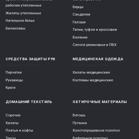
рабочие утепленные
Берцы
Жилеты утепленные
Сандалии
Нательное белье
Галоши
Балаклавы
Тапки, туфли и кроссовки
Валенки
Сапоги резиновые и ПВХ
СРЕДСТВА ЗАЩИТЫ РУК
МЕДИЦИНСКАЯ ОДЕЖДА
Перчатки
Халаты медицинские
Рукавицы
Костюмы медицинские
Краги
ДОМАШНИЙ ТЕКСТИЛЬ
ОБТИРОЧНЫЕ МАТЕРИАЛЫ
Сорочки
Ветошь
Халаты
Путанка
Платья и кофты
Холстопрошивное полотно
Трусы
Вафельное полотно