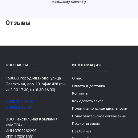
каждому клиенту
Отзывы
КОНТАКТЫ
ИНФОРМАЦИЯ
153000, город Иваново, улица
О нас
Палехская, дом 10, офис 428 (пн-
Оплата и доставка
чт 8.30-17.30, пт. 8.30-16.00)
Контакты
Как сделать заказ
8 800-201-59-70
8 4932-26-77-81
Политика конфиденциальности
Пользовательское соглашение
ООО Текстильная Компания
Пошив на заказ
«МИТРА»
ИНН 3702262299
Прайс-лист
КПП 370201001