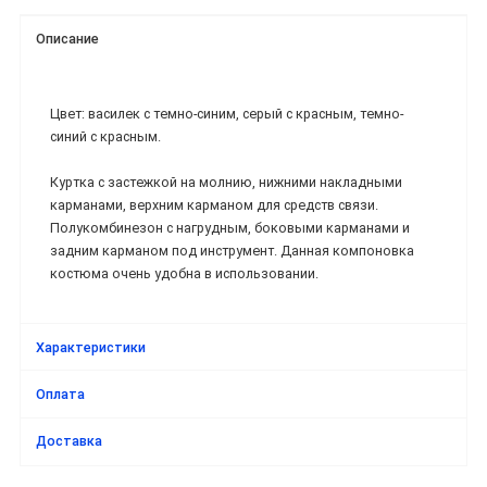
Описание
Цвет: василек с темно-синим, серый с красным, темно-
синий с красным.
Куртка с застежкой на молнию, нижними накладными
карманами, верхним карманом для средств связи.
Полукомбинезон с нагрудным, боковыми карманами и
задним карманом под инструмент. Данная компоновка
костюма очень удобна в использовании.
Характеристики
Оплата
Доставка