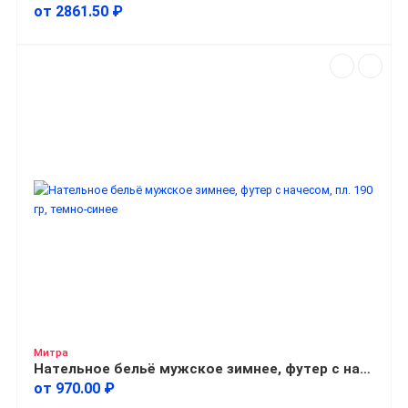
от 2861.50 ₽
Митра
Нательное бельё мужское зимнее, футер с начесом, пл. 190 гр, темно-синее
от 970.00 ₽