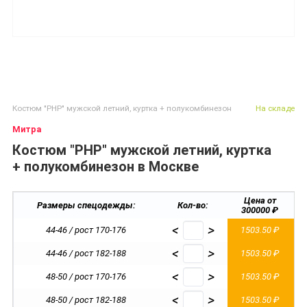
Костюм "РНР" мужской летний, куртка + полукомбинезон
На складе
Митра
Костюм "РНР" мужской летний, куртка
+ полукомбинезон в Москве
Цена от
Размеры спецодежды:
Кол-во:
300000 ₽
<
>
44-46 / рост 170-176
1503.50 ₽
<
>
44-46 / рост 182-188
1503.50 ₽
<
>
48-50 / рост 170-176
1503.50 ₽
<
>
48-50 / рост 182-188
1503.50 ₽