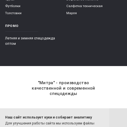
Футболки
Салфетка техническая
Толстовки
Марля
ПРОМО
Летняя и зимняя спецодежда
оптом
"Митра" - производство
качественной и современной
спецодежды
Наш сайт использует куки и собирает аналитику
8 800-201-59-70
Для улучшения работы сайта мы используем файлы
8 4932-26-77-81