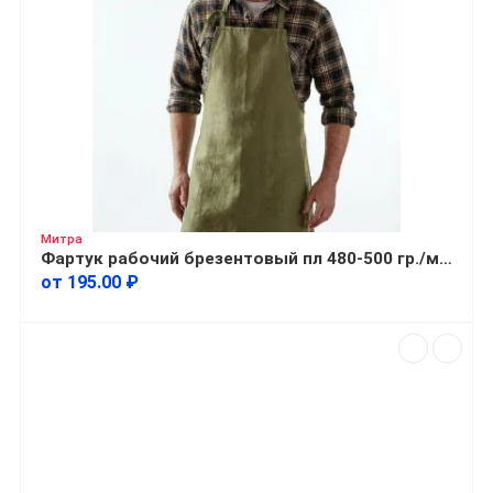
Митра
Фартук рабочий брезентовый пл 480-500 гр./м2 без кармана
от 195.00 ₽