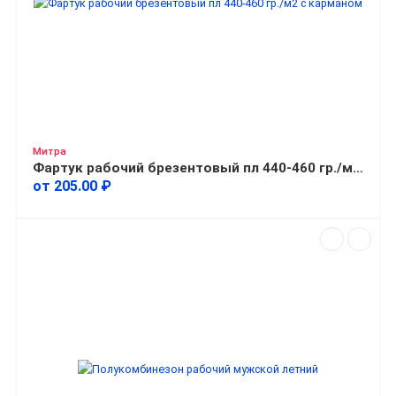
Митра
Фартук рабочий брезентовый пл 440-460 гр./м2 с карманом
от 205.00 ₽