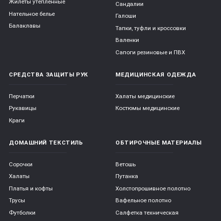
Жилеты утепленные
Сандалии
Нательное белье
Галоши
Балаклавы
Тапки, туфли и кроссовки
Валенки
Сапоги резиновые и ПВХ
СРЕДСТВА ЗАЩИТЫ РУК
МЕДИЦИНСКАЯ ОДЕЖДА
Перчатки
Халаты медицинские
Рукавицы
Костюмы медицинские
Краги
ДОМАШНИЙ ТЕКСТИЛЬ
ОБТИРОЧНЫЕ МАТЕРИАЛЫ
Сорочки
Ветошь
Халаты
Путанка
Платья и кофты
Холстопрошивное полотно
Трусы
Вафельное полотно
Футболки
Салфетка техническая