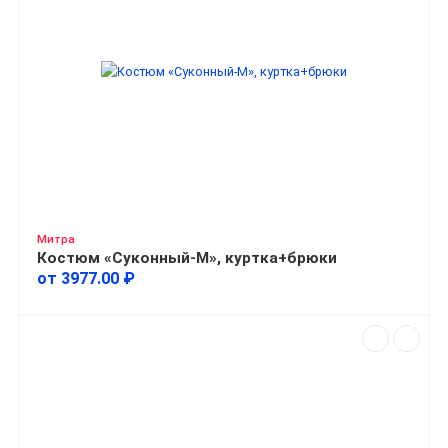
Митра
Костюм «Суконный-М», куртка+брюки
от 3977.00 ₽