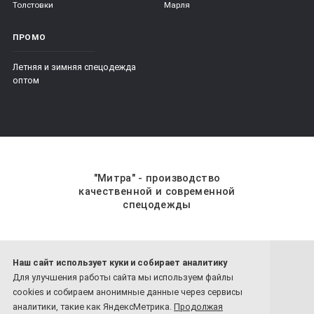
Толстовки
Марля
ПРОМО
Летняя и зимняя спецодежда
оптом
"Митра" - производство
качественной и современной
спецодежды
Наш сайт использует куки и собирает аналитику
8 800-201-59-70
Для улучшения работы сайта мы используем файлы
8 4932-26-77-81
cookies и собираем анонимные данные через сервисы
Обратный звонок
аналитики, такие как ЯндексМетрика.
Продолжая