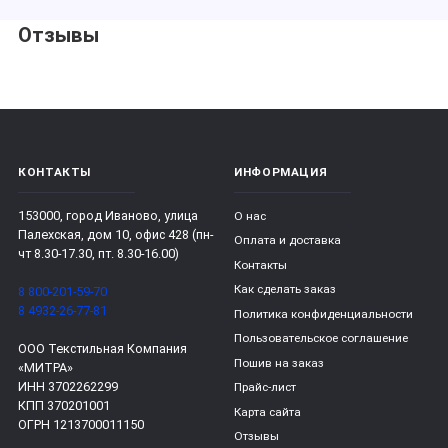
Отзывы
КОНТАКТЫ
ИНФОРМАЦИЯ
153000, город Иваново, улица
О нас
Палехская, дом 10, офис 428 (пн-
Оплата и доставка
чт 8.30-17.30, пт. 8.30-16.00)
Контакты
Как сделать заказ
8 800-201-59-70
8 4932-26-77-81
Политика конфиденциальности
Пользовательское соглашение
ООО Текстильная Компания
Пошив на заказ
«МИТРА»
ИНН 3702262299
Прайс-лист
КПП 370201001
Карта сайта
ОГРН 1213700011150
Отзывы