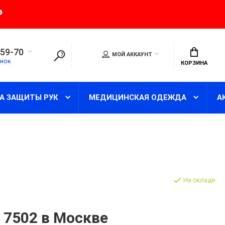
₽
-59-70
МОЙ АККАУНТ
нок
КОРЗИНА
А ЗАЩИТЫ РУК
МЕДИЦИНСКАЯ ОДЕЖДА
А
На складе
 7502 в Москве