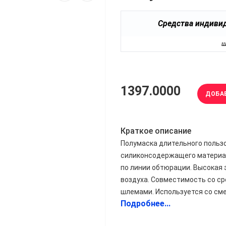
Средства индиви
ш
1397.0000
ДОБА
Краткое описание
Полумаска длительного польз
силиконсодержащего материала
по линии обтюрации. Высокая
воздуха. Совместимость со ср
шлемами. Используется со см
Подробнее...