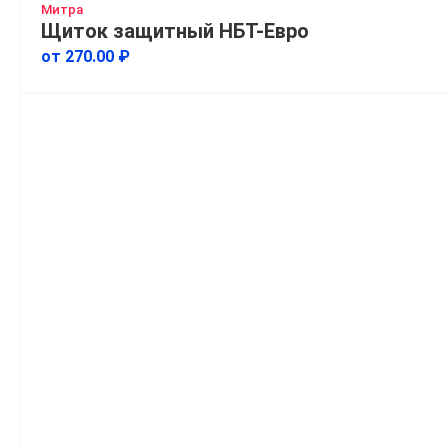
Митра
Щиток защитный НБТ-Евро
от 270.00 ₽