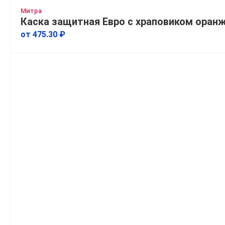
Митра
Каска защитная Евро с храповиком оран
от 475.30 ₽