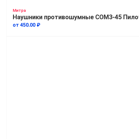
Митра
Наушники противошумные СОМ3-45 Пило
от 450.00 ₽