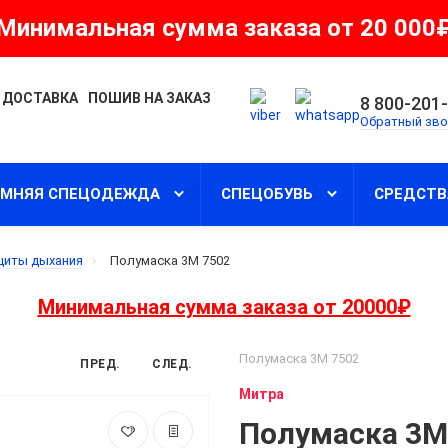
Минимальная сумма заказа от 20 000
 ДОСТАВКА
ПОШИВ НА ЗАКАЗ
8 800-201
Обратный зво
ИМНЯЯ СПЕЦОДЕЖДА
СПЕЦОБУВЬ
СРЕДСТВ
щиты дыхания
Полумаска 3М 7502
Минимальная сумма заказа от 20000₽
Полумаска 3М 7502
ПРЕД.
СЛЕД.
Митра
Полумаска 3М