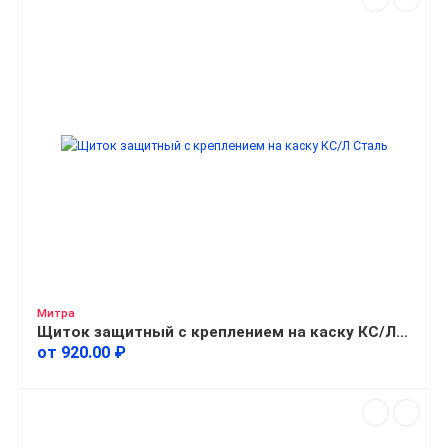
Митра
Щиток защитный с креплением на каску КС/Л Сталь
от 920.00 ₽