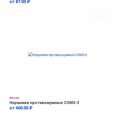
от 87.00 ₽
Митра
Наушники противошумные СОМ3-3
от 460.00 ₽