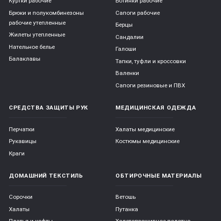
Куртки рабочие
Ботинки рабочие
Брюки и полукомбинезоны
Сапоги рабочие
рабочие утепленные
Берцы
Жилеты утепленные
Сандалии
Нательное белье
Галоши
Балаклавы
Тапки, туфли и кроссовки
Валенки
Сапоги резиновые и ПВХ
СРЕДСТВА ЗАЩИТЫ РУК
МЕДИЦИНСКАЯ ОДЕЖДА
Перчатки
Халаты медицинские
Рукавицы
Костюмы медицинские
Краги
ДОМАШНИЙ ТЕКСТИЛЬ
ОБТИРОЧНЫЕ МАТЕРИАЛЫ
Сорочки
Ветошь
Халаты
Путанка