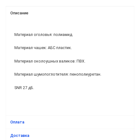
Описание
Материал оголовья: полиамид.
Материал чашек: АБС пластик.
Материал околоушных валиков: ПВХ.
Материал шумопоглотителя: пенополиуретан.
SNR 27 дБ.
Оплата
Доставка