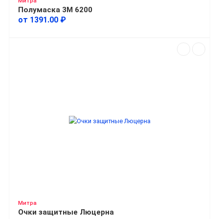
Митра
Полумаска 3М 6200
от 1391.00 ₽
Митра
Очки защитные Люцерна