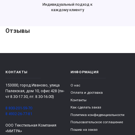
Индивидуальный подход к
каждому клиенту
Отзывы
КОНТАКТЫ
ИНФОРМАЦИЯ
153000, город Иваново, улица
О нас
Палехская, дом 10, офис 428 (пн-
Оплата и доставка
чт 8.30-17.30, пт. 8.30-16.00)
Контакты
Как сделать заказ
8 800-201-59-70
8 4932-26-77-81
Политика конфиденциальности
Пользовательское соглашение
ООО Текстильная Компания
Пошив на заказ
«МИТРА»