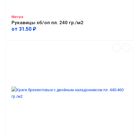
Митра
Рукавицы хб/оп пл. 240 гр./м2
от 31.50 ₽