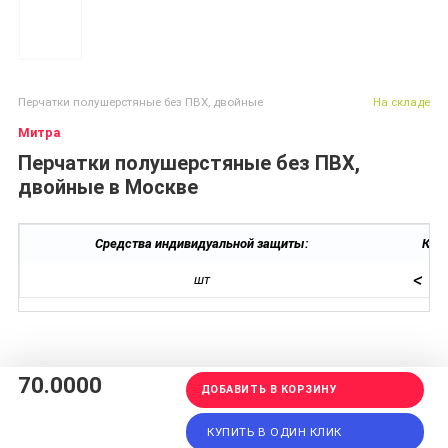
Перчатки полушерстяные без ПВХ, двойные
На складе
Митра
Перчатки полушерстяные без ПВХ,
двойные в Москве
Средства индивидуальной защиты:
Кол-
<
шт
70.0000
ДОБАВИТЬ В КОРЗИНУ
КУПИТЬ В ОДИН КЛИК