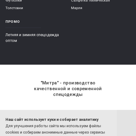
Футболки
Салфетка техническая
Толстовки
Марля
ПРОМО
Летняя и зимняя спецодежда
оптом
"Митра" - производство
качественной и современной
спецодежды
Наш сайт использует куки и собирает аналитику
8 800-201-59-70
Для улучшения работы сайта мы используем файлы
8 4932-26-77-81
cookies и собираем анонимные данные через сервисы