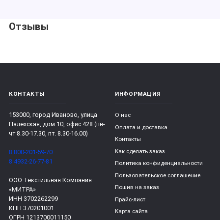
Отзывы
КОНТАКТЫ
ИНФОРМАЦИЯ
153000, город Иваново, улица
О нас
Палехская, дом 10, офис 428 (пн-
Оплата и доставка
чт 8.30-17.30, пт. 8.30-16.00)
Контакты
Как сделать заказ
8 800-201-59-70
8 4932-26-77-81
Политика конфиденциальности
Пользовательское соглашение
ООО Текстильная Компания
Пошив на заказ
«МИТРА»
ИНН 3702262299
Прайс-лист
КПП 370201001
Карта сайта
ОГРН 1213700011150