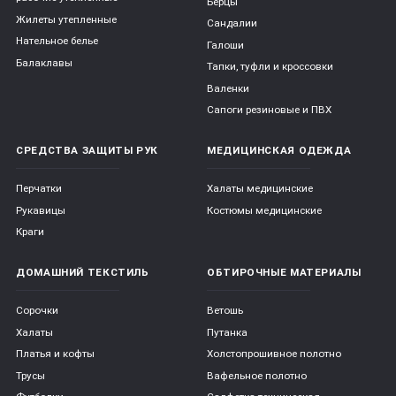
Берцы
Жилеты утепленные
Сандалии
Нательное белье
Галоши
Балаклавы
Тапки, туфли и кроссовки
Валенки
Сапоги резиновые и ПВХ
СРЕДСТВА ЗАЩИТЫ РУК
МЕДИЦИНСКАЯ ОДЕЖДА
Перчатки
Халаты медицинские
Рукавицы
Костюмы медицинские
Краги
ДОМАШНИЙ ТЕКСТИЛЬ
ОБТИРОЧНЫЕ МАТЕРИАЛЫ
Сорочки
Ветошь
Халаты
Путанка
Платья и кофты
Холстопрошивное полотно
Трусы
Вафельное полотно