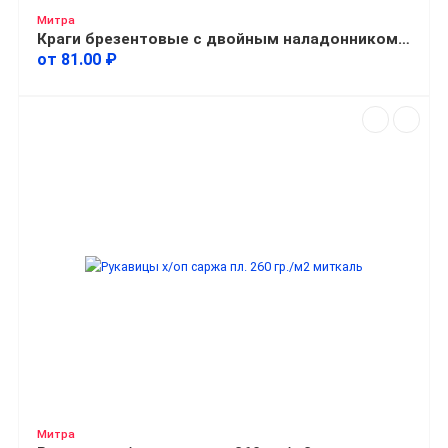
Митра
Краги брезентовые с двойным наладонником пл. 440-460 гр./м2
от 81.00 ₽
Митра