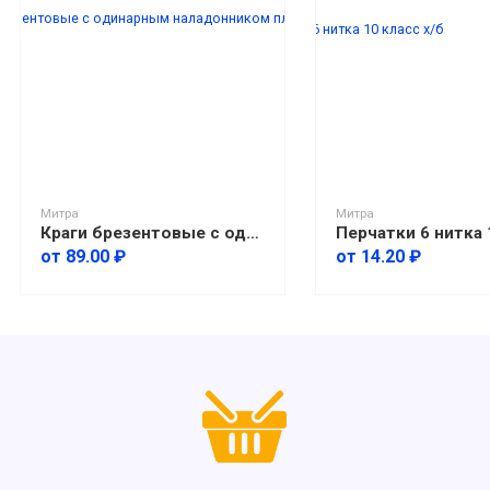
Митра
Митра
Краги брезентовые с одинарным наладонником пл. 480-500 гр./м2
от 89.00 ₽
от 14.20 ₽