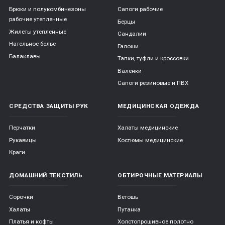
Брюки и полукомбинезоны
Сапоги рабочие
рабочие утепленные
Берцы
Жилеты утепленные
Сандалии
Нательное белье
Галоши
Балаклавы
Тапки, туфли и кроссовки
Валенки
Сапоги резиновые и ПВХ
СРЕДСТВА ЗАЩИТЫ РУК
МЕДИЦИНСКАЯ ОДЕЖДА
Перчатки
Халаты медицинские
Рукавицы
Костюмы медицинские
Краги
ДОМАШНИЙ ТЕКСТИЛЬ
ОБТИРОЧНЫЕ МАТЕРИАЛЫ
Сорочки
Ветошь
Халаты
Путанка
Платья и кофты
Холстопрошивное полотно