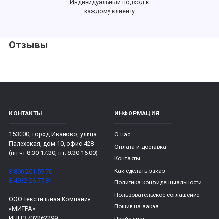
Индивидуальный подход к
каждому клиенту
Отзывы
КОНТАКТЫ
ИНФОРМАЦИЯ
153000, город Иваново, улица
О нас
Палехская, дом 10, офис 428
Оплата и доставка
(пн-чт 8.30-17.30, пт. 8.30-16.00)
Контакты
Как сделать заказ
8 800-201-59-70
8 4932-26-77-81
Политика конфиденциальности
Пользовательское соглашение
ООО Текстильная Компания
Пошив на заказ
«МИТРА»
ИНН 3702262299
Прайс-лист