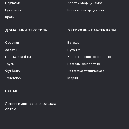
Перчатки
Халаты медицинские
Рукавицы
Костюмы медицинские
Краги
ДОМАШНИЙ ТЕКСТИЛЬ
ОБТИРОЧНЫЕ МАТЕРИАЛЫ
Сорочки
Ветошь
Халаты
Путанка
Платья и кофты
Холстопрошивное полотно
Трусы
Вафельное полотно
Футболки
Салфетка техническая
Толстовки
Марля
ПРОМО
Летняя и зимняя спецодежда
оптом