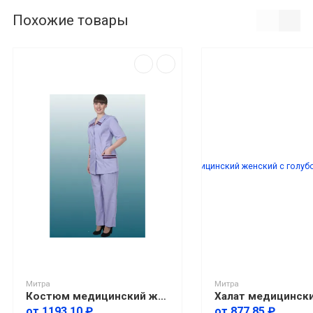
Похожие товары
Митра
Митра
Костюм медицинский женский сиреневый, Тиси
от 1193.10 ₽
от 877.85 ₽