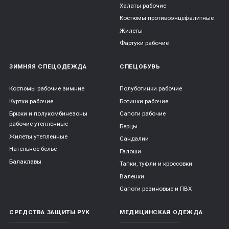
Халаты рабочие
Костюмы противоэнцефалитные
Жилеты
Фартуки рабочие
ЗИМНЯЯ СПЕЦОДЕЖДА
СПЕЦОБУВЬ
Костюмы рабочие зимние
Полуботинки рабочие
Куртки рабочие
Ботинки рабочие
Брюки и полукомбинезоны
Сапоги рабочие
рабочие утепленные
Берцы
Жилеты утепленные
Сандалии
Нательное белье
Галоши
Балаклавы
Тапки, туфли и кроссовки
Валенки
Сапоги резиновые и ПВХ
СРЕДСТВА ЗАЩИТЫ РУК
МЕДИЦИНСКАЯ ОДЕЖДА