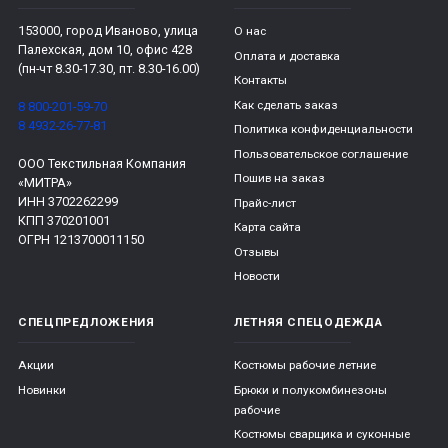
153000, город Иваново, улица
О нас
Палехская, дом 10, офис 428
Оплата и доставка
(пн-чт 8.30-17.30, пт. 8.30-16.00)
Контакты
Как сделать заказ
8 800-201-59-70
8 4932-26-77-81
Политика конфиденциальности
Пользовательское соглашение
ООО Текстильная Компания
Пошив на заказ
«МИТРА»
ИНН 3702262299
Прайс-лист
КПП 370201001
Карта сайта
ОГРН 1213700011150
Отзывы
Новости
СПЕЦПРЕДЛОЖЕНИЯ
ЛЕТНЯЯ СПЕЦОДЕЖДА
Акции
Костюмы рабочие летние
Новинки
Брюки и полукомбинезоны
рабочие
Костюмы сварщика и суконные