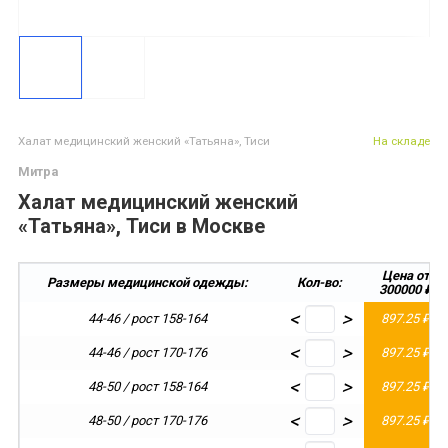
Халат медицинский женский «Татьяна», Тиси
На складе
Митра
Халат медицинский женский
«Татьяна», Тиси в Москве
Цена от
Размеры медицинской одежды:
Кол-во:
300000 ₽
<
>
44-46 / рост 158-164
897.25 ₽
<
>
44-46 / рост 170-176
897.25 ₽
<
>
48-50 / рост 158-164
897.25 ₽
<
>
48-50 / рост 170-176
897.25 ₽