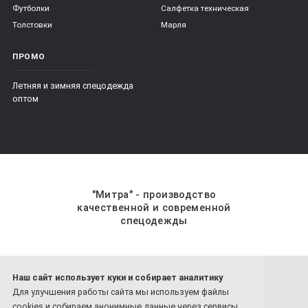
Футболки
Салфетка техническая
Толстовки
Марля
ПРОМО
Летняя и зимняя спецодежда
оптом
"Митра" - производство
качественной и современной
спецодежды
Наш сайт использует куки и собирает аналитику
8 800-201-59-70
Для улучшения работы сайта мы используем файлы
8 4932-26-77-81
cookies и собираем анонимные данные через сервисы