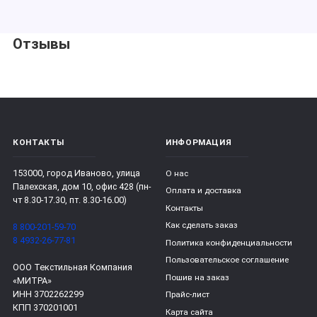
Отзывы
КОНТАКТЫ
ИНФОРМАЦИЯ
153000, город Иваново, улица
О нас
Палехская, дом 10, офис 428 (пн-
Оплата и доставка
чт 8.30-17.30, пт. 8.30-16.00)
Контакты
Как сделать заказ
8 800-201-59-70
8 4932-26-77-81
Политика конфиденциальности
Пользовательское соглашение
ООО Текстильная Компания
Пошив на заказ
«МИТРА»
ИНН 3702262299
Прайс-лист
КПП 370201001
Карта сайта