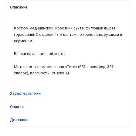
Описание
Костюм медицинский, короткий рукав, фигурный вырез
горловины. С отделочным кантом по горловине, рукавам и
карманам.
Брюки на эластичной ленте.
Материал : ткань смесовая «Тиси» (65% полиэфир, 35%
хлопок), плотность 120 г/кв. м.
Характеристики
Оплата
Доставка