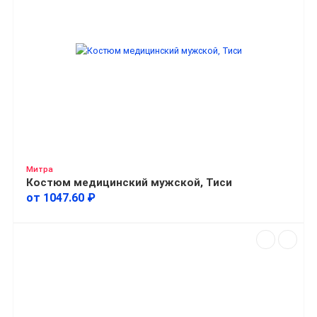
Митра
Костюм медицинский мужской, Тиси
от 1047.60 ₽