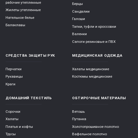
рабочие утепленные
Берцы
Жилеты утепленные
Сандалии
Нательное белье
Галоши
Балаклавы
Тапки, туфли и кроссовки
Валенки
Сапоги резиновые и ПВХ
СРЕДСТВА ЗАЩИТЫ РУК
МЕДИЦИНСКАЯ ОДЕЖДА
Перчатки
Халаты медицинские
Рукавицы
Костюмы медицинские
Краги
ДОМАШНИЙ ТЕКСТИЛЬ
ОБТИРОЧНЫЕ МАТЕРИАЛЫ
Сорочки
Ветошь
Халаты
Путанка
Платья и кофты
Холстопрошивное полотно
Трусы
Вафельное полотно