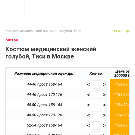
Костюм медицинский женский голубой, Тиси
На складе
Митра
Костюм медицинский женский
голубой, Тиси в Москве
Цена от
Размеры медицинской одежды:
Кол-во:
300000 ₽
<
>
44-46 / рост 158-164
1134.90 ₽
<
>
44-46 / рост 170-176
1134.90 ₽
<
>
48-50 / рост 158-164
1134.90 ₽
<
>
48-50 / рост 170-176
1134.90 ₽
<
>
52-54 / рост 158-164
1134.90 ₽