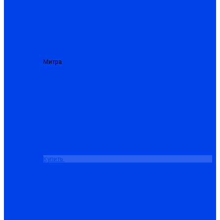
Митра
Костюм «Сварщика-480-М» брезентовый с
усилением, куртка+брюки
от 1988.50 ₽
Купить