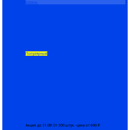
Купить
Популярный
Акция до 31.08! От 300 штук - цена от 690 ₽
Костюм «СТРТ»