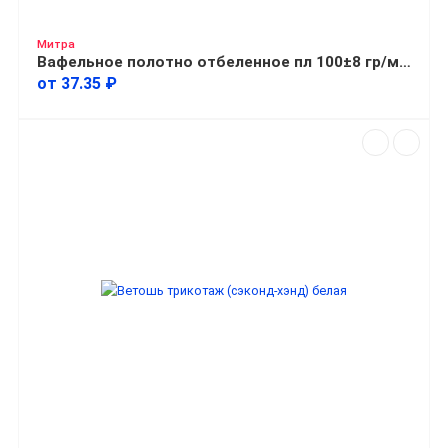
Митра
Вафельное полотно отбеленное пл 100±8 гр/м2 ширина 80 см
от 37.35 ₽