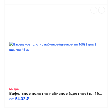
Митра
Вафельное полотно набивное (цветное) пл 160±8 гр/м2 ширина 45 см
от 54.32 ₽