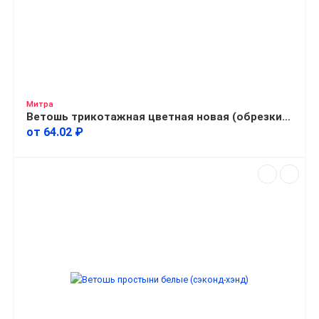
Митра
Ветошь трикотажная цветная новая (обрезки от кроя) средняя
от 64.02 ₽