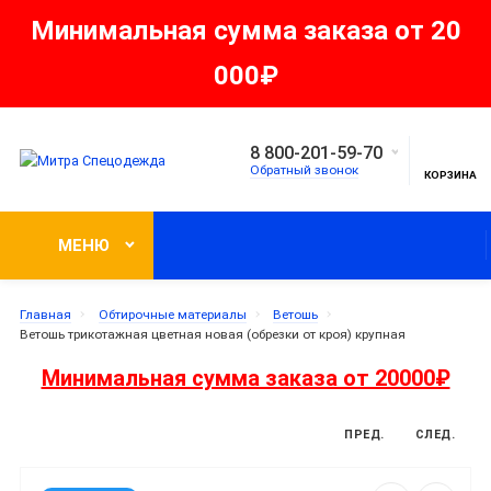
Минимальная сумма заказа от 20
000₽
8 800-201-59-70
Обратный звонок
КОРЗИНА
МЕНЮ
Главная
Обтирочные материалы
Ветошь
Ветошь трикотажная цветная новая (обрезки от кроя) крупная
Минимальная сумма заказа от 20000₽
ПРЕД.
СЛЕД.