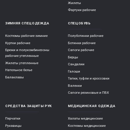
Жилеты
Фартуки рабочие
ЗИМНЯЯ СПЕЦОДЕЖДА
СПЕЦОБУВЬ
Костюмы рабочие зимние
Полуботинки рабочие
Куртки рабочие
Ботинки рабочие
Брюки и полукомбинезоны
Сапоги рабочие
рабочие утепленные
Берцы
Жилеты утепленные
Сандалии
Нательное белье
Галоши
Балаклавы
Тапки, туфли и кроссовки
Валенки
Сапоги резиновые и ПВХ
СРЕДСТВА ЗАЩИТЫ РУК
МЕДИЦИНСКАЯ ОДЕЖДА
Перчатки
Халаты медицинские
Рукавицы
Костюмы медицинские