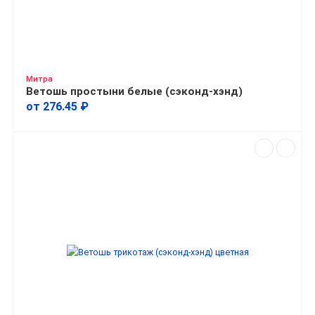
Митра
Ветошь простыни белые (сэконд-хэнд)
от 276.45 ₽