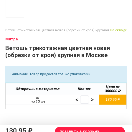
Ветошь трикотажная цветная новая (обрезки от кроя) крупная
На складе
Митра
Ветошь трикотажная цветная новая
(обрезки от кроя) крупная в Москве
Внимание! Товар продаётся только упаковками.
Цена от
Обтирочные материалы:
Кол-во:
300000 ₽
кг
<
>
130.95 ₽
по 10 шт
130.95 ₽
ДОБАВИТЬ В КОРЗИНУ