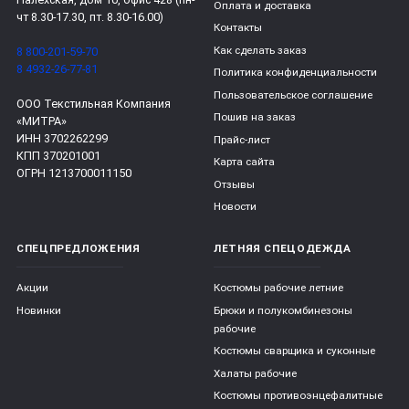
Оплата и доставка
чт 8.30-17.30, пт. 8.30-16.00)
Контакты
Как сделать заказ
8 800-201-59-70
8 4932-26-77-81
Политика конфиденциальности
Пользовательское соглашение
ООО Текстильная Компания
Пошив на заказ
«МИТРА»
ИНН 3702262299
Прайс-лист
КПП 370201001
Карта сайта
ОГРН 1213700011150
Отзывы
Новости
СПЕЦПРЕДЛОЖЕНИЯ
ЛЕТНЯЯ СПЕЦОДЕЖДА
Акции
Костюмы рабочие летние
Новинки
Брюки и полукомбинезоны
рабочие
Костюмы сварщика и суконные
Халаты рабочие
Костюмы противоэнцефалитные