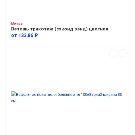
Митра
Ветошь трикотаж (сэконд-хэнд) цветная
от 133.86 ₽