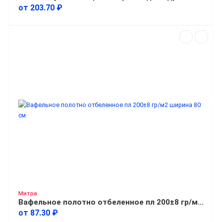
от 203.70 ₽
Митра
Вафельное полотно отбеленное пл 200±8 гр/м2 ширина 80 см
от 87.30 ₽