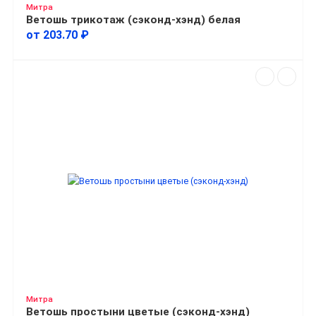
Митра
Ветошь трикотаж (сэконд-хэнд) белая
от 203.70 ₽
Митра
Ветошь простыни цветые (сэконд-хэнд)