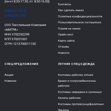
(пн-чт 8.30-17.30, пт. 8.30-16.00)
Контакты
Как сделать заказ
8 800-201-59-70
8 4932-26-77-81
Политика конфиденциальности
Пользовательское соглашение
ООО Текстильная Компания
Пошив на заказ
«МИТРА»
ИНН 3702262299
Прайс-лист
КПП 370201001
Карта сайта
ОГРН 1213700011150
Отзывы
Новости
СПЕЦПРЕДЛОЖЕНИЯ
ЛЕТНЯЯ СПЕЦОДЕЖДА
Акции
Костюмы рабочие летние
Новинки
Брюки и полукомбинезоны
рабочие
Костюмы сварщика и суконные
Халаты рабочие
Костюмы противоэнцефалитные
Жилеты