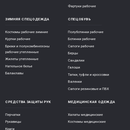
Фартуки рабочие
ЗИМНЯЯ СПЕЦОДЕЖДА
СПЕЦОБУВЬ
Костюмы рабочие зимние
Полуботинки рабочие
Куртки рабочие
Ботинки рабочие
Брюки и полукомбинезоны
Сапоги рабочие
рабочие утепленные
Берцы
Жилеты утепленные
Сандалии
Нательное белье
Галоши
Балаклавы
Тапки, туфли и кроссовки
Валенки
Сапоги резиновые и ПВХ
СРЕДСТВА ЗАЩИТЫ РУК
МЕДИЦИНСКАЯ ОДЕЖДА
Перчатки
Халаты медицинские
Рукавицы
Костюмы медицинские
Краги