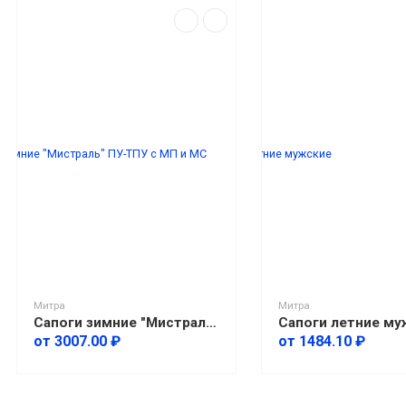
Митра
Митра
Сапоги зимние "Мистраль" ПУ-ТПУ с МП и МС
Сапоги летние му
от 3007.00 ₽
от 1484.10 ₽