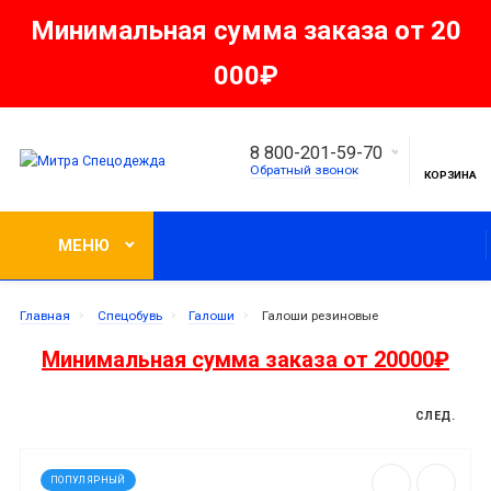
Минимальная сумма заказа от 20
000₽
8 800-201-59-70
Обратный звонок
КОРЗИНА
МЕНЮ
Главная
Спецобувь
Галоши
Галоши резиновые
Минимальная сумма заказа от 20000₽
СЛЕД.
ПОПУЛЯРНЫЙ