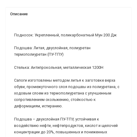
Описание
Подносок: Укрепленный, поликарбонатный Мун 200 Дж
Подошва: Литая, двуслойная, полиуретан
термополиуретан (ПУ-ТПУ)
Стелька: Антипрокольная, металлическая 1200Н
Сапоги изготовлены методом литья к заготовке верха
обуви, промежуточного слоя подошвы из полиуретана, с
ходовым слоем из термополиуретана с улучшенным
сопротивлением скольжению, стойкостью к
деформациям, истиранию.
Подошва – двухслойная ПУ-ТПУ, устойчивая к
воздействию нефти, нефтепродуктов, кислот и щелочей
концентрации до 20%, повышенных и пониженных