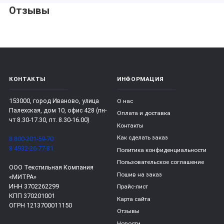
Отзывы
КОНТАКТЫ
ИНФОРМАЦИЯ
153000, город Иваново, улица
О нас
Палехская, дом 10, офис 428 (пн-
Оплата и доставка
чт 8.30-17.30, пт. 8.30-16.00)
Контакты
Как сделать заказ
8 800-201-59-70
8 4932-26-77-81
Политика конфиденциальности
Пользовательское соглашение
ООО Текстильная Компания
Пошив на заказ
«МИТРА»
ИНН 3702262299
Прайс-лист
КПП 370201001
Карта сайта
ОГРН 1213700011150
Отзывы
Новости