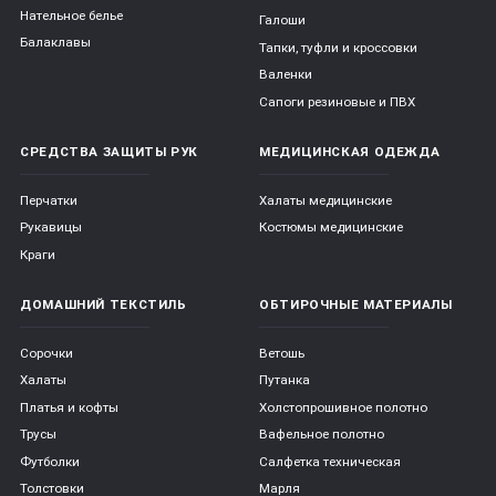
Нательное белье
Галоши
Балаклавы
Тапки, туфли и кроссовки
Валенки
Сапоги резиновые и ПВХ
СРЕДСТВА ЗАЩИТЫ РУК
МЕДИЦИНСКАЯ ОДЕЖДА
Перчатки
Халаты медицинские
Рукавицы
Костюмы медицинские
Краги
ДОМАШНИЙ ТЕКСТИЛЬ
ОБТИРОЧНЫЕ МАТЕРИАЛЫ
Сорочки
Ветошь
Халаты
Путанка
Платья и кофты
Холстопрошивное полотно
Трусы
Вафельное полотно
Футболки
Салфетка техническая
Толстовки
Марля