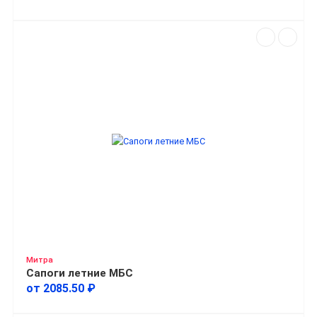
Митра
Сапоги летние МБС
от 2085.50 ₽