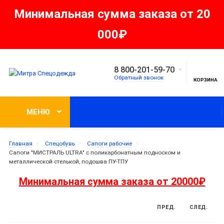
Минимальная сумма заказа от 20
000₽
8 800-201-59-70
Обратный звонок
КОРЗИНА
МЕНЮ
Главная
Спецобувь
Сапоги рабочие
Сапоги "МИСТРАЛЬ ULTRA" с поликарбонатным подноском и
металлической стелькой, подошва ПУ-ТПУ
Минимальная сумма заказа от 20000₽
ПРЕД.
СЛЕД.