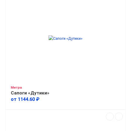
Митра
Сапоги «Дутики»
от 1144.60 ₽