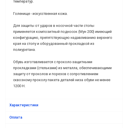
температур.
Голенище - искусственная кожа.
Для защиты от ударов в носочной части стопы
применяется композитный подносок (Мун 200) имеющий
конфигурацию, препятствующую надавливанию верхнего
края на стопу и оборудованный прокладкой из
полиуретана.
Обувь изготавливается с проколо-защитными
прокладками (стельками) из металла, обеспечивающими
защиту от проколов и порезов с сопротивлением
сквозному проколу пакета деталей низа обуви не менее
1200 Н.
Характеристики
Оплата