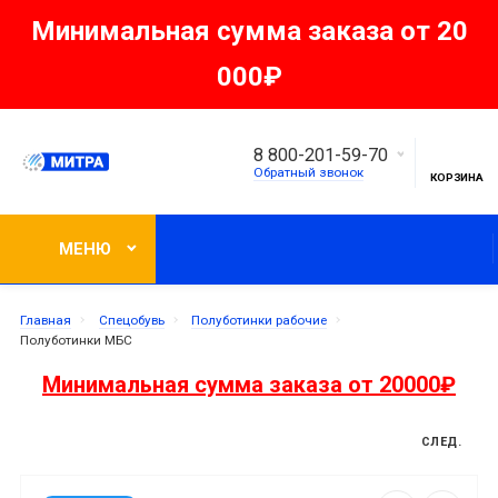
Минимальная сумма заказа от 20
000₽
8 800-201-59-70
Обратный звонок
КОРЗИНА
МЕНЮ
Главная
Спецобувь
Полуботинки рабочие
Полуботинки МБС
Минимальная сумма заказа от 20000₽
СЛЕД.