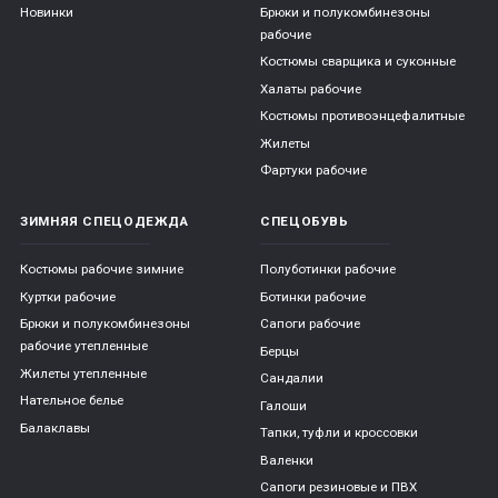
Новинки
Брюки и полукомбинезоны
рабочие
Костюмы сварщика и суконные
Халаты рабочие
Костюмы противоэнцефалитные
Жилеты
Фартуки рабочие
ЗИМНЯЯ СПЕЦОДЕЖДА
СПЕЦОБУВЬ
Костюмы рабочие зимние
Полуботинки рабочие
Куртки рабочие
Ботинки рабочие
Брюки и полукомбинезоны
Сапоги рабочие
рабочие утепленные
Берцы
Жилеты утепленные
Сандалии
Нательное белье
Галоши
Балаклавы
Тапки, туфли и кроссовки
Валенки
Сапоги резиновые и ПВХ