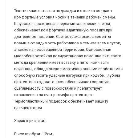
Текстильная сетчатая подкладка и стелька создают
комфортные условия носки в течении рабочей смены.
Шнуровка, проходящая через металлические петли,
обеспечивает комфортную адаптивную посадку при
длительном ношении. Светоотражающие элементы
повышают видимость работников в темное время суток,
а также на неосвещенной территории. Однослойная
маслобензостойкая полиуретановая подошва литьевого
метода крепления имеет вставку в пяточной части
подошвы, обладающую амортизационными свойствами и
способную гасить ударные нагрузки при ходьбе. Глубина
протектора ходового слоя обеспечивает хорошую
сцепляемость с поверхностями и препятствует
скольжению за счет рельефа протектора.
Термопластичный подносок обеспечивает защиту
пальцев стопы
Характеристики:
Высота обуви - 12см.