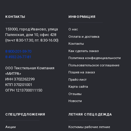
КОНТАКТЫ
ИНФОРМАЦИЯ
153000, город Иваново, улица
О нас
Палехская, дом 10, офис 428
Оплата и доставка
(пн-чт 8.30-17.30, пт. 8.30-16.00)
Контакты
Как сделать заказ
8 800-201-59-70
8 4932-26-77-81
Политика конфиденциальности
Пользовательское соглашение
ООО Текстильная Компания
Пошив на заказ
«МИТРА»
ИНН 3702262299
Прайс-лист
КПП 370201001
Карта сайта
ОГРН 1213700011150
Отзывы
Новости
СПЕЦПРЕДЛОЖЕНИЯ
ЛЕТНЯЯ СПЕЦОДЕЖДА
Акции
Костюмы рабочие летние