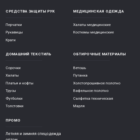
СРЕДСТВА ЗАЩИТЫ РУК
МЕДИЦИНСКАЯ ОДЕЖДА
Перчатки
Халаты медицинские
Рукавицы
Костюмы медицинские
Краги
ДОМАШНИЙ ТЕКСТИЛЬ
ОБТИРОЧНЫЕ МАТЕРИАЛЫ
Сорочки
Ветошь
Халаты
Путанка
Платья и кофты
Холстопрошивное полотно
Трусы
Вафельное полотно
Футболки
Салфетка техническая
Толстовки
Марля
ПРОМО
Летняя и зимняя спецодежда
оптом