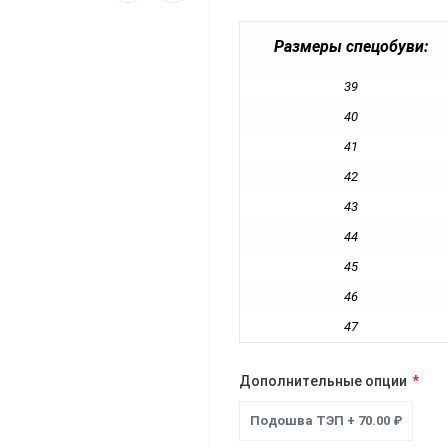
Размеры спецобуви:
39
40
41
42
43
44
45
46
47
Дополнительные опции
Подошва ТЭП + 70.00 ₽