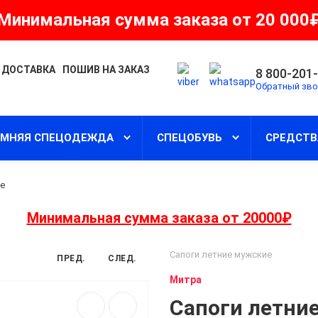
Минимальная сумма заказа от 20 000
 ДОСТАВКА
ПОШИВ НА ЗАКАЗ
8 800-201
Обратный зво
ИМНЯЯ СПЕЦОДЕЖДА
СПЕЦОБУВЬ
СРЕДСТВ
ие
Минимальная сумма заказа от 20000₽
Сапоги летние мужские
ПРЕД.
СЛЕД.
Митра
Сапоги летни