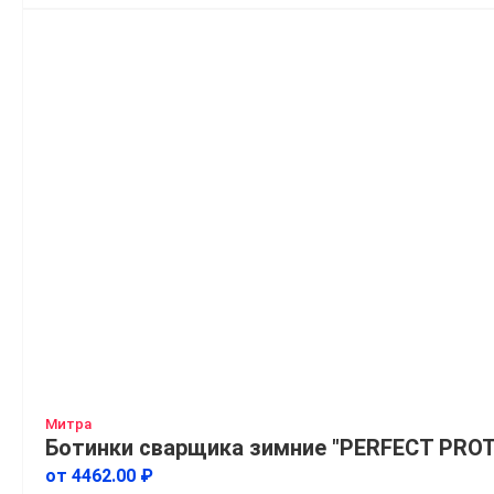
Митра
Ботинки сварщика зимние "PERFECT PRO
от 4462.00 ₽