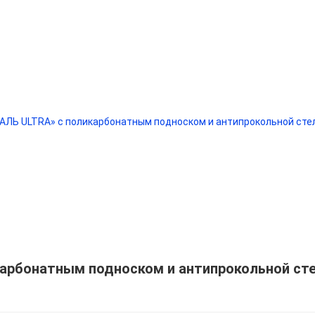
арбонатным подноском и антипрокольной ст