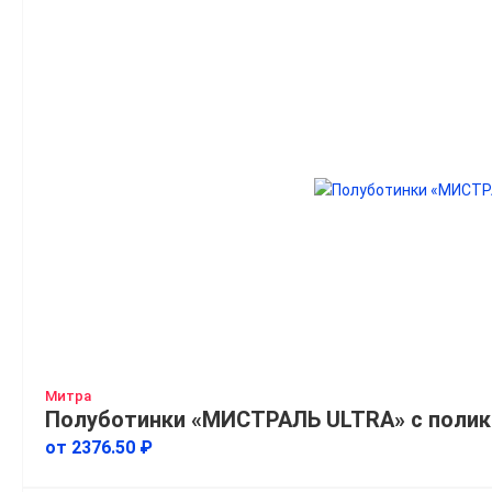
Митра
Полуботинки «МИСТРАЛЬ ULTRA» с полик
от 2376.50 ₽