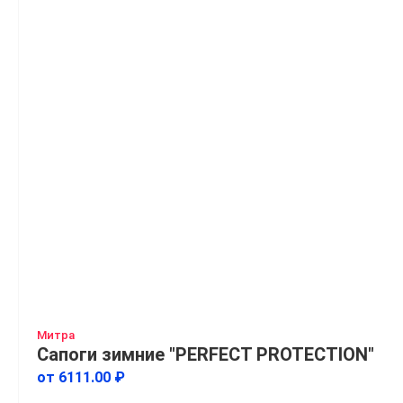
Митра
Сапоги зимние "PERFECT PROTECTION"
от 6111.00 ₽