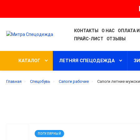
КОНТАКТЫ
О НАС
ОПЛАТА И
ПРАЙС-ЛИСТ
ОТЗЫВЫ
КАТАЛОГ
ЛЕТНЯЯ СПЕЦОДЕЖДА
З
Главная
Спецобувь
Сапоги рабочие
Сапоги летние мужск
ПОПУЛЯРНЫЙ