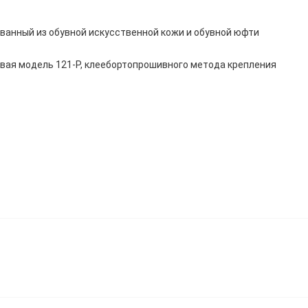
ванный из обувной искусственной кожи и обувной юфти
вая модель 121-Р, клеебортопрошивного метода крепления