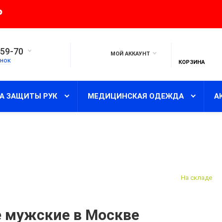
₽
-59-70
МОЙ АККАУНТ
нок
КОРЗИНА
А ЗАЩИТЫ РУК
МЕДИЦИНСКАЯ ОДЕЖДА
А
На складе
е мужские в Москве