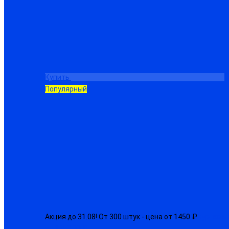
Купить
Популярный
Акция до 31.08! От 300 штук - цена от 1450 ₽
Куртка м
от 1650.00 ₽