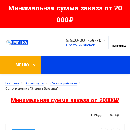
Минимальная сумма заказа от 20
000₽
8 800-201-59-70
Обратный звонок
КОРЗИНА
МЕНЮ
Главная
Спецобувь
Сапоги рабочие
Сапоги летние "Эталон-Электра"
Минимальная сумма заказа от 20000₽
ПРЕД.
СЛЕД.