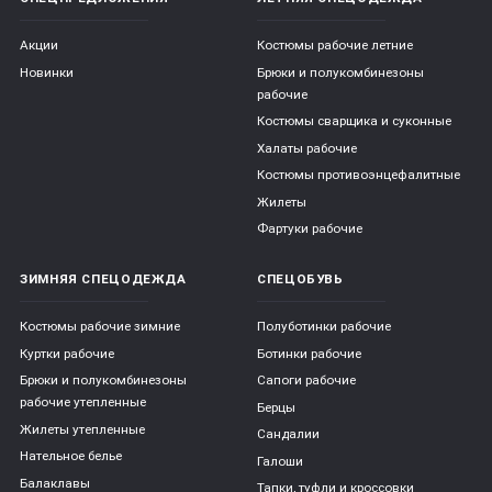
Акции
Костюмы рабочие летние
Новинки
Брюки и полукомбинезоны
рабочие
Костюмы сварщика и суконные
Халаты рабочие
Костюмы противоэнцефалитные
Жилеты
Фартуки рабочие
ЗИМНЯЯ СПЕЦОДЕЖДА
СПЕЦОБУВЬ
Костюмы рабочие зимние
Полуботинки рабочие
Куртки рабочие
Ботинки рабочие
Брюки и полукомбинезоны
Сапоги рабочие
рабочие утепленные
Берцы
Жилеты утепленные
Сандалии
Нательное белье
Галоши
Балаклавы
Тапки, туфли и кроссовки