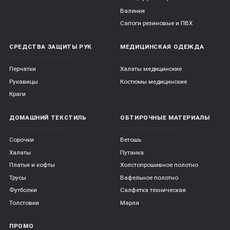
Валенки
Сапоги резиновые и ПВХ
СРЕДСТВА ЗАЩИТЫ РУК
МЕДИЦИНСКАЯ ОДЕЖДА
Перчатки
Халаты медицинские
Рукавицы
Костюмы медицинские
Краги
ДОМАШНИЙ ТЕКСТИЛЬ
ОБТИРОЧНЫЕ МАТЕРИАЛЫ
Сорочки
Ветошь
Халаты
Путанка
Платья и кофты
Холстопрошивное полотно
Трусы
Вафельное полотно
Футболки
Салфетка техническая
Толстовки
Марля
ПРОМО