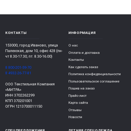
КОНТАКТЫ
ИНФОРМАЦИЯ
153000, город Иваново, улица
О нас
Палехская, дом 10, офис 428 (пн-
Оплата и доставка
чт 8.30-17.30, пт. 8.30-16.00)
Контакты
Как сделать заказ
8 800-201-59-70
8 4932-26-77-81
Политика конфиденциальности
Пользовательское соглашение
ООО Текстильная Компания
Пошив на заказ
«МИТРА»
ИНН 3702262299
Прайс-лист
КПП 370201001
Карта сайта
ОГРН 1213700011150
Отзывы
Новости
СПЕЦПРЕДЛОЖЕНИЯ
ЛЕТНЯЯ СПЕЦОДЕЖДА