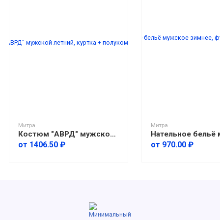
Митра
Митра
Костюм "АВРД" мужской летний, куртка + полукомбинезон
от 1406.50 ₽
от 970.00 ₽