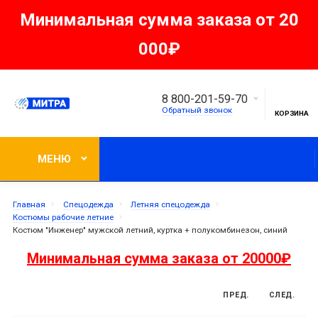
Минимальная сумма заказа от 20
000₽
8 800-201-59-70
Обратный звонок
КОРЗИНА
МЕНЮ
Главная
Спецодежда
Летняя спецодежда
Костюмы рабочие летние
Костюм "Инженер" мужской летний, куртка + полукомбинезон, синий
Минимальная сумма заказа от 20000₽
ПРЕД.
СЛЕД.