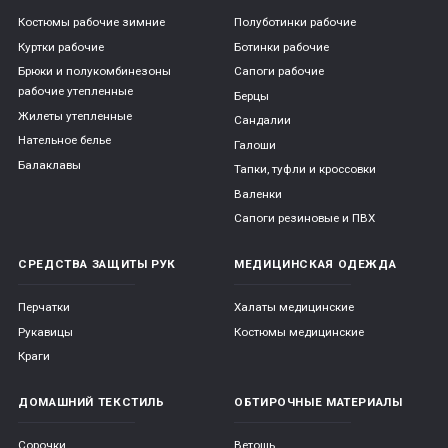
Костюмы рабочие зимние
Полуботинки рабочие
Куртки рабочие
Ботинки рабочие
Брюки и полукомбинезоны
Сапоги рабочие
рабочие утепленные
Берцы
Жилеты утепленные
Сандалии
Нательное белье
Галоши
Балаклавы
Тапки, туфли и кроссовки
Валенки
Сапоги резиновые и ПВХ
СРЕДСТВА ЗАЩИТЫ РУК
МЕДИЦИНСКАЯ ОДЕЖДА
Перчатки
Халаты медицинские
Рукавицы
Костюмы медицинские
Краги
ДОМАШНИЙ ТЕКСТИЛЬ
ОБТИРОЧНЫЕ МАТЕРИАЛЫ
Сорочки
Ветошь