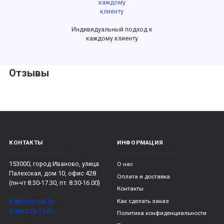
Индивидуальный подход к
каждому клиенту
Отзывы
КОНТАКТЫ
ИНФОРМАЦИЯ
153000, город Иваново, улица
О нас
Палехская, дом 10, офис 428
Оплата и доставка
(пн-чт 8.30-17.30, пт. 8.30-16.00)
Контакты
Как сделать заказ
8 800-201-59-70
8 4932-26-77-81
Политика конфиденциальности