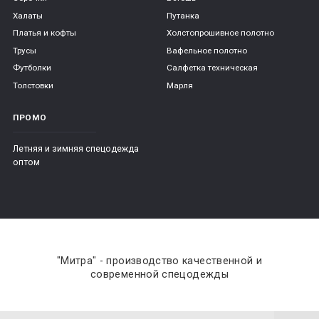
Халаты
Путанка
Платья и кофты
Холстопрошивное полотно
Трусы
Вафельное полотно
Футболки
Салфетка техническая
Толстовки
Марля
ПРОМО
Летняя и зимняя спецодежда
оптом
"Митра" - производство качественной и
современной спецодежды