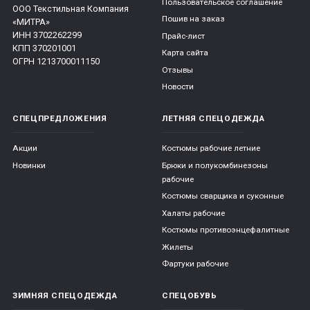
Пользовательское соглашение
ООО Текстильная Компания
Пошив на заказ
«МИТРА»
ИНН 3702262299
Прайс-лист
КПП 370201001
Карта сайта
ОГРН 1213700011150
Отзывы
Новости
СПЕЦПРЕДЛОЖЕНИЯ
ЛЕТНЯЯ СПЕЦОДЕЖДА
Акции
Костюмы рабочие летние
Новинки
Брюки и полукомбинезоны
рабочие
Костюмы сварщика и суконные
Халаты рабочие
Костюмы противоэнцефалитные
Жилеты
Фартуки рабочие
ЗИМНЯЯ СПЕЦОДЕЖДА
СПЕЦОБУВЬ