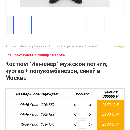
Костюм "Инженер" мужской летний куртка п/комб синий
На складе
Есть заключение Минпромторга
Костюм "Инженер" мужской летний,
куртка + полукомбинезон, синий в
Москве
Цена от
Размеры спецодежды:
Кол-во:
300000 ₽
<
>
44-46 / рост 170-176
2890.60 ₽
<
>
44-46 / рост 182-188
2890.60 ₽
<
>
48-50 / рост 170-176
2890.60 ₽