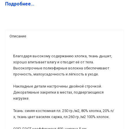
Подробнее...
Описание
Благодаря высокому содержанию хлопка, ткань дышит,
хорошо впитывает влагу и отводит её от тела.
Высокопрочные полиэфирные волокна обеспечивают
прочность, малоусадочность и лёгкость в уходе.
Накладные детали настрочены двойной строчкой.
Декоративные закрепки в местах, подвергающихся
нагрузке.
Ткань: синяя костюмная пл. 250 гр./м2, 80% хлопка, 20% п/
э, ткань цвет василек саржа, пл.260 гр./м2 100% хлопок.
СОП: ГОСТ коэффициент 400, ширина 5 см.