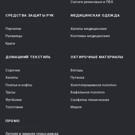
Сапоги резиновые и ПВХ
СРЕДСТВА ЗАЩИТЫ РУК
МЕДИЦИНСКАЯ ОДЕЖДА
Перчатки
Халаты медицинские
Рукавицы
Костюмы медицинские
Краги
ДОМАШНИЙ ТЕКСТИЛЬ
ОБТИРОЧНЫЕ МАТЕРИАЛЫ
Сорочки
Ветошь
Халаты
Путанка
Платья и кофты
Холстопрошивное полотно
Трусы
Вафельное полотно
Футболки
Салфетка техническая
Толстовки
Марля
ПРОМО
Летняя и зимняя спецодежда