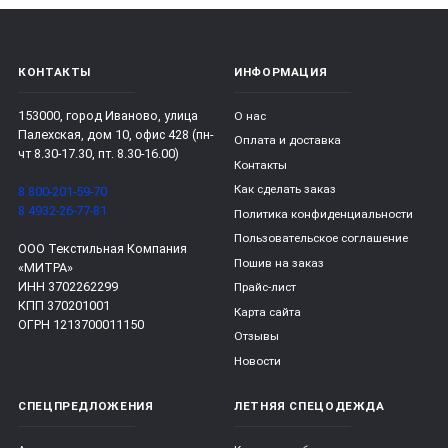
КОНТАКТЫ
ИНФОРМАЦИЯ
153000, город Иваново, улица
О нас
Палехская, дом 10, офис 428 (пн-
Оплата и доставка
чт 8.30-17.30, пт. 8.30-16.00)
Контакты
Как сделать заказ
8 800-201-59-70
8 4932-26-77-81
Политика конфиденциальности
Пользовательское соглашение
ООО Текстильная Компания
Пошив на заказ
«МИТРА»
ИНН 3702262299
Прайс-лист
КПП 370201001
Карта сайта
ОГРН 1213700011150
Отзывы
Новости
СПЕЦПРЕДЛОЖЕНИЯ
ЛЕТНЯЯ СПЕЦОДЕЖДА