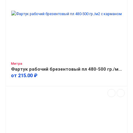
Митра
Фартук рабочий брезентовый пл 480-500 гр./м2 с карманом
от 215.00 ₽