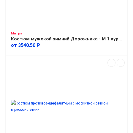
Митра
Костюм мужской зимний Дорожника - М 1 куртка + полукомбинезон
от 3540.50 ₽