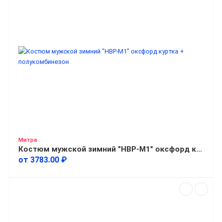
Митра
Костюм мужской зимний "НВР-М1" оксфорд куртка + полукомбинезон
от 3783.00 ₽