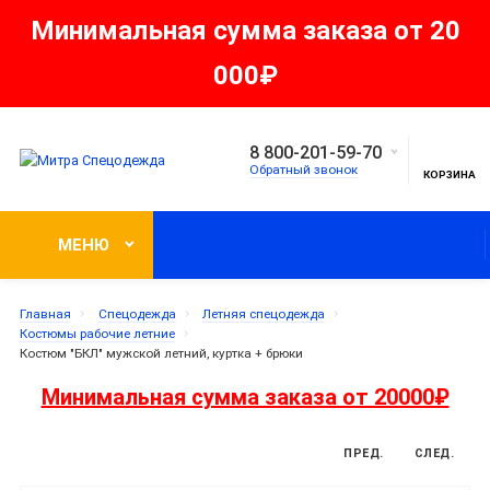
Минимальная сумма заказа от 20
000₽
8 800-201-59-70
Обратный звонок
КОРЗИНА
МЕНЮ
Главная
Спецодежда
Летняя спецодежда
Костюмы рабочие летние
Костюм "БКЛ" мужской летний, куртка + брюки
Минимальная сумма заказа от 20000₽
ПРЕД.
СЛЕД.