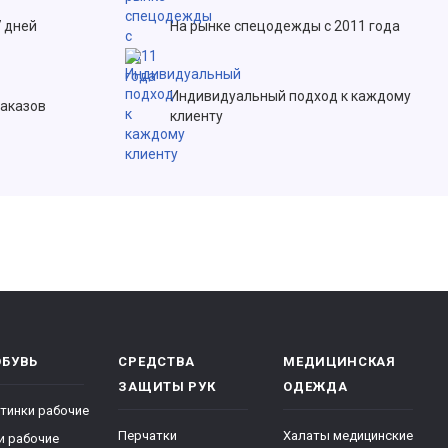
7 дней
На рынке спецодежды с 2011 года
Индивидуальный подход к каждому
заказов
клиенту
ОБУВЬ
СРЕДСТВА
МЕДИЦИНСКАЯ
ЗАЩИТЫ РУК
ОДЕЖДА
тинки рабочие
Перчатки
Халаты медицинские
и рабочие