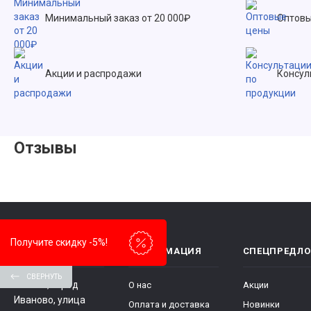
Минимальный заказ от 20 000₽
Оптовы
Акции и распродажи
Консул
Отзывы
Получите скидку -5%!
КОНТАКТЫ
ИНФОРМАЦИЯ
СПЕЦПРЕДЛ
СВЕРНУТЬ
153000, город
О нас
Акции
Иваново, улица
Оплата и доставка
Новинки