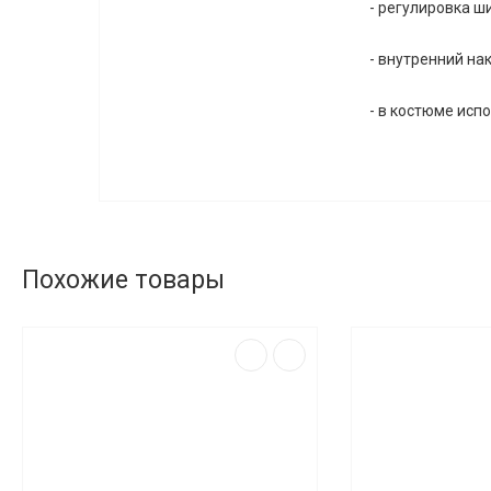
- регулировка ш
- внутренний на
- в костюме исп
Похожие товары