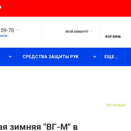
₽
-59-70
МОЙ АККАУНТ
онок
КОРЗИНА
СРЕДСТВА ЗАЩИТЫ РУК
ЕЩЕ...
На складе
я зимняя "ВГ-М" в