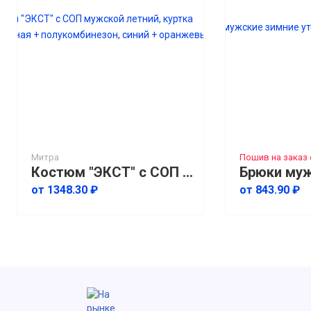
Митра
Пошив на заказ 
Костюм "ЭКСТ" с СОП мужской летний, куртка укороченная + полукомбинезон, синий + оранжевый
от 1348.30 ₽
от 843.90 ₽