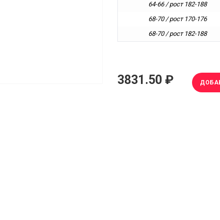
64-66 / рост 182-188
68-70 / рост 170-176
68-70 / рост 182-188
3831.50 ₽
ДОБА