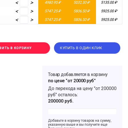
<
>
4980.95 ₽
5032.30 ₽
5135.00 ₽
<
>
5747.25 ₽
5806.50 ₽
5925.00 ₽
<
>
5747.25 ₽
5806.50 ₽
5925.00 ₽
КУПИТЬ В ОДИН КЛИК
ВИТЬ В КОРЗИНУ
Товар добавляется в корзину
по цене "от 20000 руб"
До перехода на цену
"от 200000
руб"
осталось:
200000
руб.
Добавьте в корзину товаров на сумму,
указанную выше и вы получите еще