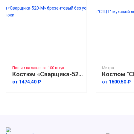
Пошив на заказ от 100 штук
Митра
Костюм «Сварщика-520-М» брезентовый без усиления, куртка+брюки
от 1474.40 ₽
от 1600.50 ₽