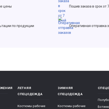
е цены
Пошив заказа в срок от 
ьтации по продукции
Оперативная отправка 
ОЖЕНИЯ
ЛЕТНЯЯ
ЗИМНЯЯ
СПЕЦ
СПЕЦОДЕЖДА
СПЕЦОДЕЖДА
Полубо
Костюмы рабочие
Костюмы рабочие
Ботинк