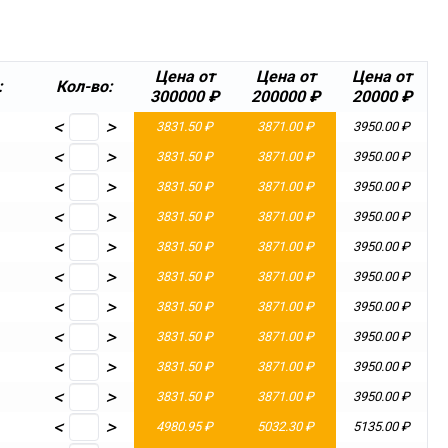
Цена от
Цена от
Цена от
:
Кол-во:
300000 ₽
200000 ₽
20000 ₽
<
>
3831.50 ₽
3871.00 ₽
3950.00 ₽
<
>
3831.50 ₽
3871.00 ₽
3950.00 ₽
<
>
3831.50 ₽
3871.00 ₽
3950.00 ₽
<
>
3831.50 ₽
3871.00 ₽
3950.00 ₽
<
>
3831.50 ₽
3871.00 ₽
3950.00 ₽
<
>
3831.50 ₽
3871.00 ₽
3950.00 ₽
<
>
3831.50 ₽
3871.00 ₽
3950.00 ₽
<
>
3831.50 ₽
3871.00 ₽
3950.00 ₽
<
>
3831.50 ₽
3871.00 ₽
3950.00 ₽
<
>
3831.50 ₽
3871.00 ₽
3950.00 ₽
<
>
4980.95 ₽
5032.30 ₽
5135.00 ₽