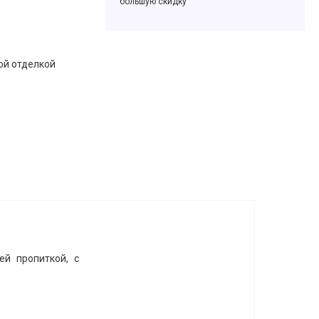
большую скидку
ой отделкой
ей пропиткой, с