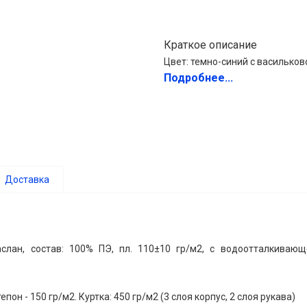
Краткое описание
Цвет: темно-синий с васильков
Подробнее...
Доставка
аслан, состав: 100% ПЭ, пл. 110±10 гр/м2, с водоотталкивающ
епон - 150 гр/м2. Куртка: 450 гр/м2 (3 слоя корпус, 2 слоя рукава)