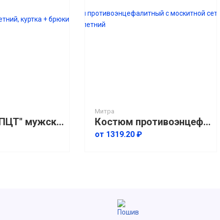
Митра
Костюм "СПЦТ" мужской летний, куртка + брюки
Костюм противоэнцефалитный с москитной сеткой мужской летний
от 1319.20 ₽