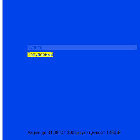
Купить
Популярный
Акция до 31.08! От 300 штук - цена от 1450 ₽
Куртка м
от 1650.00 ₽