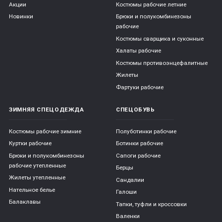
Акции
Костюмы рабочие летние
Новинки
Брюки и полукомбинезоны
рабочие
Костюмы сварщика и суконные
Халаты рабочие
Костюмы противоэнцефалитные
Жилеты
Фартуки рабочие
ЗИМНЯЯ СПЕЦОДЕЖДА
СПЕЦОБУВЬ
Костюмы рабочие зимние
Полуботинки рабочие
Куртки рабочие
Ботинки рабочие
Брюки и полукомбинезоны
Сапоги рабочие
рабочие утепленные
Берцы
Жилеты утепленные
Сандалии
Нательное белье
Галоши
Балаклавы
Тапки, туфли и кроссовки
Валенки