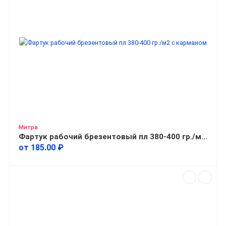
Митра
Фартук рабочий брезентовый пл 380-400 гр./м2 с карманом
от 185.00 ₽