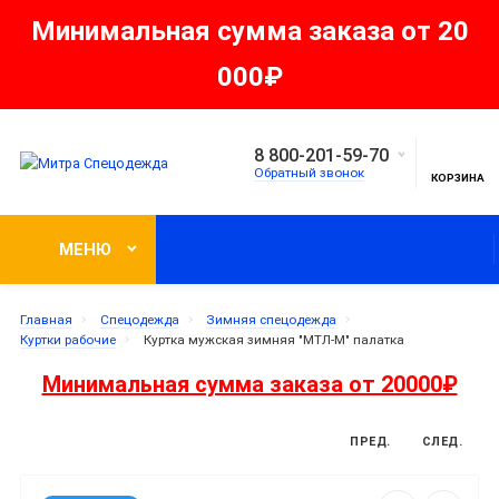
Минимальная сумма заказа от 20
000₽
8 800-201-59-70
Обратный звонок
КОРЗИНА
МЕНЮ
Главная
Спецодежда
Зимняя спецодежда
Куртки рабочие
Куртка мужская зимняя "МТЛ-М" палатка
Минимальная сумма заказа от 20000₽
ПРЕД.
СЛЕД.