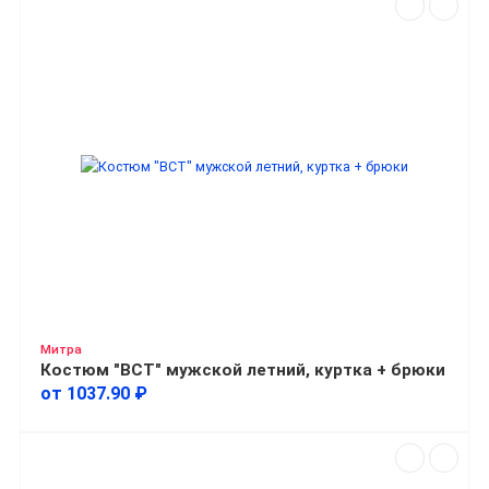
Митра
Костюм "ВСТ" мужской летний, куртка + брюки
от 1037.90 ₽