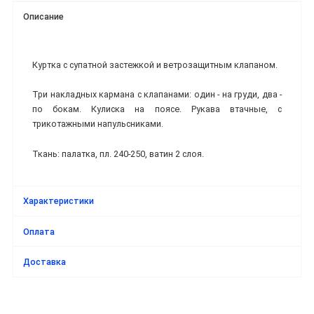
Описание
Куртка с супатной застежкой и ветрозащитным клапаном.
Три накладных кармана с клапанами: один - на груди, два -
по бокам. Кулиска на поясе. Рукава втачные, с
трикотажными напульсниками.
Ткань: палатка, пл. 240-250, ватин 2 слоя.
Характеристики
Оплата
Доставка