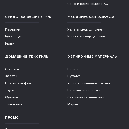
Сапоги резиновые и ПВХ
СРЕДСТВА ЗАЩИТЫ РУК
МЕДИЦИНСКАЯ ОДЕЖДА
Перчатки
Халаты медицинские
Рукавицы
Костюмы медицинские
Краги
ДОМАШНИЙ ТЕКСТИЛЬ
ОБТИРОЧНЫЕ МАТЕРИАЛЫ
Сорочки
Ветошь
Халаты
Путанка
Платья и кофты
Холстопрошивное полотно
Трусы
Вафельное полотно
Футболки
Салфетка техническая
Толстовки
Марля
ПРОМО