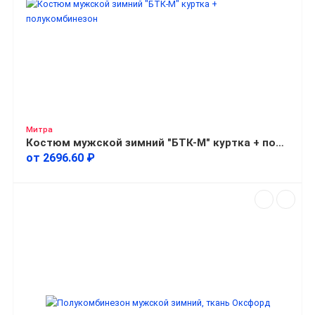
Митра
Костюм мужской зимний "БТК-М" куртка + полукомбинезон
от 2696.60 ₽