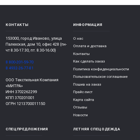
КОНТАКТЫ
ИНФОРМАЦИЯ
153000, город Иваново, улица
О нас
Палехская, дом 10, офис 428 (пн-
Оплата и доставка
чт 8.30-17.30, пт. 8.30-16.00)
Контакты
Как сделать заказ
8 800-201-59-70
8 4932-26-77-81
Политика конфиденциальности
Пользовательское соглашение
ООО Текстильная Компания
Пошив на заказ
«МИТРА»
ИНН 3702262299
Прайс-лист
КПП 370201001
Карта сайта
ОГРН 1213700011150
Отзывы
Новости
СПЕЦПРЕДЛОЖЕНИЯ
ЛЕТНЯЯ СПЕЦОДЕЖДА