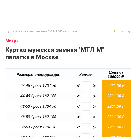
Куртка мужская зимняя "МТЛ-М" палатка
На складе
Митра
Куртка мужская зимняя "МТЛ-М"
палатка в Москве
Цена от
Размеры спецодежды:
Кол-во:
300000 ₽
<
>
44-46 / рост 170-176
2231.00 ₽
<
>
44-46 / рост 182-188
2231.00 ₽
<
>
48-50 / рост 170-176
2231.00 ₽
<
>
48-50 / рост 182-188
2231.00 ₽
<
>
52-54 / рост 170-176
2231.00 ₽